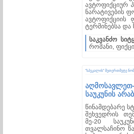
ავტოფიქციურ პ
ნარატივების ფო
ავტოფიქციის 
ტერმინებსა და 
საკვანძო სიტყ
რომანი, ფიქც
"სპეკალის" მეთერთმეტე ნო
აღმოსავლეთ
საუკუნის არა
წინამდებარე ს
შეხვედრის თე
მე-20 საუკუ
თვალსაჩინო წა