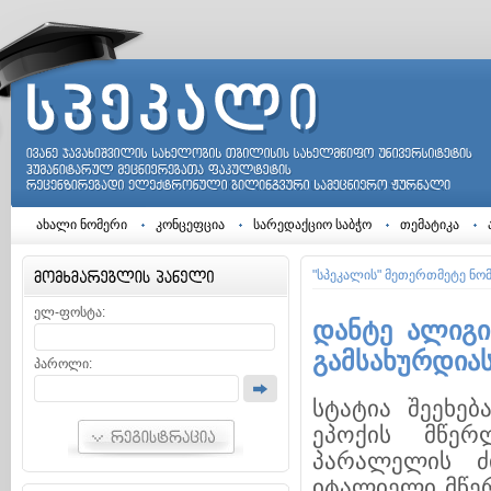
ახალი ნომერი
კონცეფცია
სარედაქციო საბჭო
თემატიკა
"სპეკალის" მეთერთმეტე ნო
ელ-ფოსტა:
დანტე ალიგი
გამსახურდია
პაროლი:
სტატია შეეხებ
ეპოქის მწერ
პარალელის ძი
იტალიელი მწერ