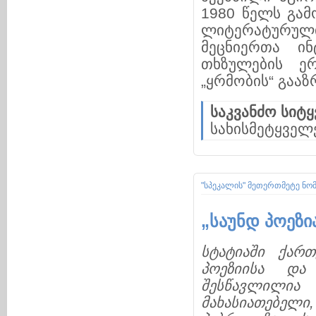
1980 წელს გამო
ლიტერატურუ
მეცნიერთა ინ
თხზულების ე
„ყრმობის“ გაა
საკვანძო სიტყ
სახისმეტყველე
"სპეკალის" მეთერთმეტე ნო
„საუნდ პოეზი
სტატიაში ქარ
პოეზიისა და
შესწავლილია 
მახასიათებელი