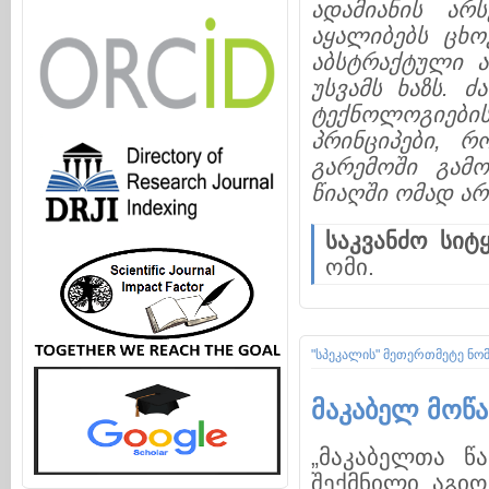
ადამიანის არს
აყალიბებს ცხო
აბსტრაქტული ა
უსვამს ხაზს. 
ტექნოლოგიებ
პრინციპები, 
გარემოში გამო
წიაღში ომად არ
საკვანძო სიტყ
ომი.
"სპეკალის" მეთერთმეტე ნო
მაკაბელ მოწ
„მაკაბელთა წ
შექმნილი აგიო