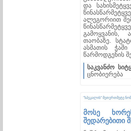
და სახისმეტყ
წინასწარმეტყვ
ალეგორიით შემ
წინასწარმეტყ
გამოყვანის, 
თაობაზე. სტა
ასმათის ჭაში
წარმოდგენის შე
საკვანძო სიტყ
ცნობიერება
"სპეკალის" მეთერთმეტე ნო
მოსე ხორე
შედარებითი 