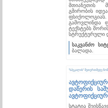
მთიანეთის მ
გმირობის იდე
ფსიქოლოგიას
გამოვლინდა 
ტექსტებს შორი
სტრუქტურული 
საკვანძო სიტყ
ბალადა.
"სპეკალის" მეთერთმეტე ნო
ავტოფიქციურ
დაწერის საშ
ავტოფიქციურ
სტატია შეისწა