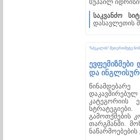
სუჰაილ იდრისის
საკვანძო სიტ
დასავლეთის 
"სპეკალის" მეთერთმეტე ნო
ევფემიზმები 
და ინგლისური
წინამდებარე 
დაკავშირებუ
კატეგორიის 
სტრატეგიები.
გამოთქმების კ
თარგმანში. მ
ნაწარმოებების