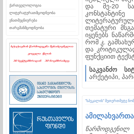
და მე-20 სა
ქართველოლოგია
კონსტანტინე
ლიტერატურათმცოდნეობა
ლიტერატურულ
ენათმეცნიერება
თემატური მსგ
თარგმანმცოდნეობა
იყენებს ნაწარ
რომ კ. გამსახ
და კრიტიკულად
ფუნქციით ტექსტ
საკვანძო სიტ
არქეტიპი, პა
"სპეკალის" მეთერთმეტე ნო
ამილახვართა 
წარმოდგენილ