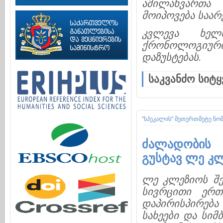
ამილახვართა 
მოიპოვება საარ
კვლევა ხელ
ქრონოლოგიური
დაზუსტებას.
საკვანძო სიტყ
"სპეკალის" მეთერთმეტე ნო
ძალადობის წ
გუსტავ ლე კლ
ლე კლეზიოს შე
სივრცითი ერთ
დაპირისპირებ
სახეები და სი