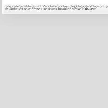
ივანე ჯავახიშვილის სახელობის თბილისის სახელმწიფო უნივერსიტეტის ჰუმანიტარულ მ
რეცენზირებადი ელექტრონული ბილინგვური სამეცნიერო ჟურნალი
"სპეკალი"