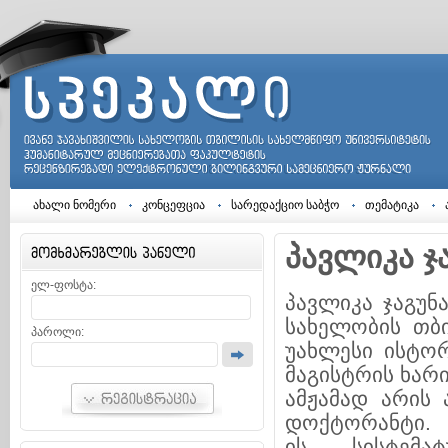
ახალი ნომერი
კონცეფცია
სარედაქციო საბჭო
თემატიკა
პავლიკა ჯ
ელ-ფოსტა:
პავლიკა ჯაგუნ
სახელობის თბ
პაროლი:
უახლესი ისტორ
მაგისტრის ხარ
ამჟამად არის 
დოქტორანტი.
ის სისტემა