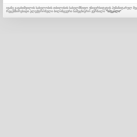
ივანე ჯავახიშვილის სახელობის თბილისის სახელმწიფო უნივერსიტეტის ჰუმანიტარულ მ
რეცენზირებადი ელექტრონული ბილინგვური სამეცნიერო ჟურნალი
"სპეკალი"