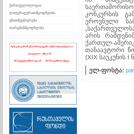
ქართველოლოგია
საერთაშორისო
კონკურსის გა
ლიტერატურათმცოდნეობა
ეროვნული სა
ენათმეცნიერება
„საქართველოსა
თარგმანმცოდნეობა
არის რამდენი
ქართულ-ამერი
თანაავტორი წი
(XIX საუკუნის I 
ელ-ფოსტა:
pa