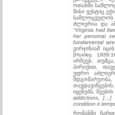
ოთახში სამლოც
მისი ჟესტიც ე
სამლოცველოს
ძლიერია და ა
“Virginia had b
her personal se
fundamental wre
ვირჯინიამ იცის
[Huxley, 1939
ირჩევს. თუმცა
პირიქით, თავ
უფრო აძლიერე
მდგომარეობ
თავდავიწყების
იყენებს, შვები
addictions,
[
…
]
condition it tempo
რომანში ჩართ