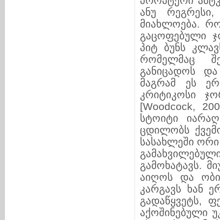
პროპტერი ამტკ
ანუ რეგრესი
მიახლოება. რო
გაცოფებული ჯ
პიტ ბუნს კლავ
რომელმაც შე
განიცადოს და
მაგრამ ეს ერ
კრიტიკოსი ჯო
[Woodcock, 20
სტოიტი იარაღ
ცდილობს ქვემო
სასახლეში ორი
გამახვილებუ
გამოხატავს. მ
აიღოს და ობ
კარგავს ხან 
გადაწყვეტს, ფ
აქოშინებული უ