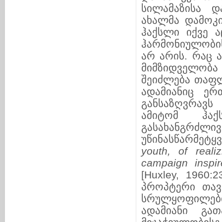
სილამაზისა დ
ახალმა დამოკი
ჰაქსლი იქვე 
ჰარმონიულობი
არ არის. რაც 
მიმზიდველობა 
შეიძლება თაფლ
ადამიანიც ე
განსაზღვრავს
ამიტომ ჰაქ
გასახანგრძლი
უწინასწარმეტყვ
youth, of real
campaign inspir
[Huxley, 1960
პროპტერი თავ
სრულყოფილებ
ადამიანი გა