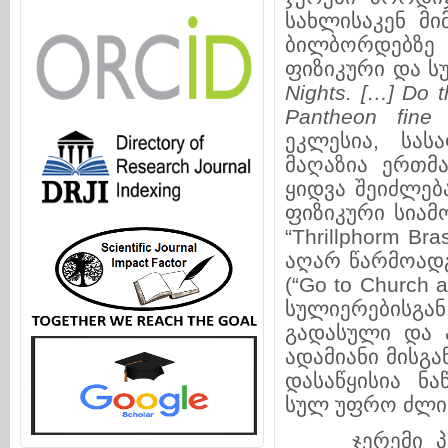
სახლისაკენ მი
ბილბორდებზე
ფიზიკური და სუ
Nights.
[
…
]
Do th
Pantheon fine 
ეკლესია, სა
მაღაზია ერთმ
ყიდვა შეიძლებ
ფიზიკური სიამ
“Thrillphorm B
აღარ წარმოადგ
(“Go to Church 
სულიერებისგან
გადასული და 
ადამიანი მისგ
დასაწყისია ნ
სულ უფრო ძლი
ჯერემი პორდ