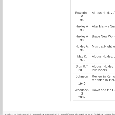
Bowering
Aldous Huxley: A
P
1969
Huxley A
After Many a Su
1939
Huxley A
Brave New World
1989
Huxley A.
Music at Night 
1960
May K.
Aldous Huxley, 
1972
Sion R.T.
Aldous Huxley 
2010
Publishers
Johnson
Review in Kenyo
E.
reprinted in 199
1940
Woodcock
Dawn and the Da
G
2007
ივანე ჯავახიშვილის სახელობის თბილისის სახელმწიფო უნივერსიტეტის ჰუმანიტარულ მ