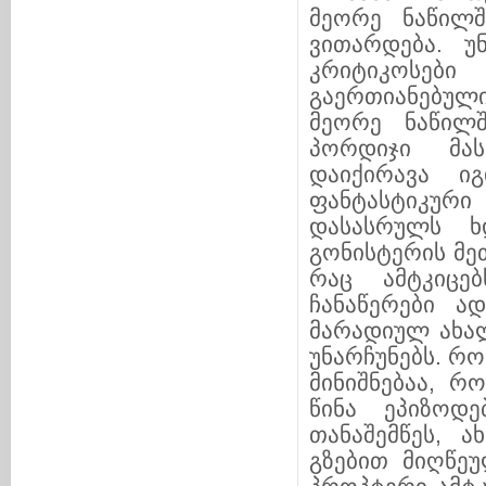
მეორე ნაწილშ
ვითარდება. უ
კრიტიკოსებ
გაერთიანებული
მეორე ნაწილ
პორდიჯი მას
დაიქირავა ი
ფანტასტიკური
დასასრულს ხ
გონისტერის მე
რაც ამტკიცებ
ჩანაწერები ა
მარადიულ ახალ
უნარჩუნებს. რ
მინიშნებაა, რ
წინა ეპიზოდე
თანაშემწეს, ა
გზებით მიღწეუ