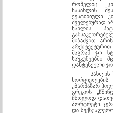
რომელიც კიდ
სასახლის შე
ვესტიბიული კ
ძველებურად არ
სახლის პატ
განსაკუთრებ
მიბაძვით არის
არქიტექტურით 
მაგრამ ჯო სტ
საუკუნეებში 
დანტესეული ჯო
სახლის შესა
ხორციელების 
უზარმაზარ ჰოლ
გრეკოს „წმინ
მხოლოდ დათვის
პორტრეტი. ჯერ
და სექსუალურო