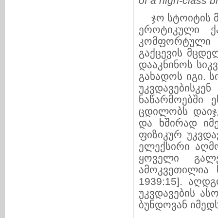
of a high-class b
ჯო სტოიტის მ
ეროტიკული ქა
კომფორტული 
გაქცევის მცდ
დააკნინოს სიკ
გახადოს იგი. 
უკვდავებისკ
ნაწარმოებში 
ცდილობს დაიჯე
და ხშირად იმე
ფიზიკურ უკვდა
ელექსირი აღმო
ყოველი გალე
ამოკვეთილია ს
1939:15]. აღდ
უკვდავების ას
ბუნდოვან იმედს