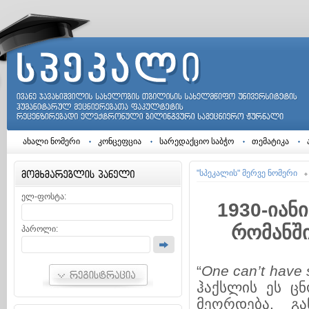
ახალი ნომერი
კონცეფცია
სარედაქციო საბჭო
თემატიკა
"სპეკალის" მერვე ნომერი
ელ-ფოსტა:
1930-იან
რომანში
პაროლი:
“
One can’t have 
ჰაქსლის ეს ც
მეორდება. გა