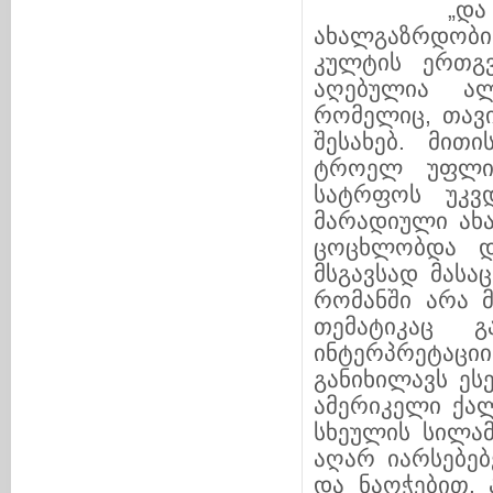
„და ბოლოს
ახალგაზრდობ
კულტის ერთგვ
აღებულია ალ
რომელიც, თავი
შესახებ. მით
ტროელ უფლის
სატრფოს უკვდ
მარადიული ახ
ცოცხლობდა დ
მსგავსად მასა
რომანში არა 
თემატიკაც გ
ინტერპრეტაც
განიხილავს ეს
ამერიკელი ქალ
სხეულის სილამ
აღარ იარსებებ
და ნაოჭებით. 