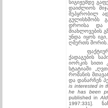
სიგიჟემდე გაფ
დაიძლიოს მიჯ
შეპყრობილ ად
გულისხმობს გ
დროისა და ლ
მიახლოვების გ
უნდა იყოს იგი
ღმერთს შორის.
ფაქტიურად,
ქადაგების საპ
იორკის სითი 
სტატიაში „ღვ
რომანის მთავა
და დანარჩენ პე
is interested in 
he has been pr
published in
Ald
1997:331]. 