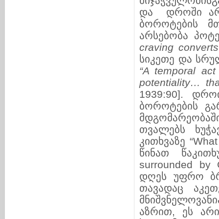
მიჯაჭვულობისგ
და დროში არ
ბოროტების მ
არსებობა პოტე
craving converts 
სიკეთე და სრ
“A temporal act
potentiality… th
1939:90].
დრო
ბოროტების გა
მდგომარეობაშ
თვალებს ხუჭა
კითხვაზე “What
წინათ წაკითხ
surrounded by
დღეს უფრო ბრ
თავადაც აკეთ
მნიშვნელოვანი
აზრით, ეს არ