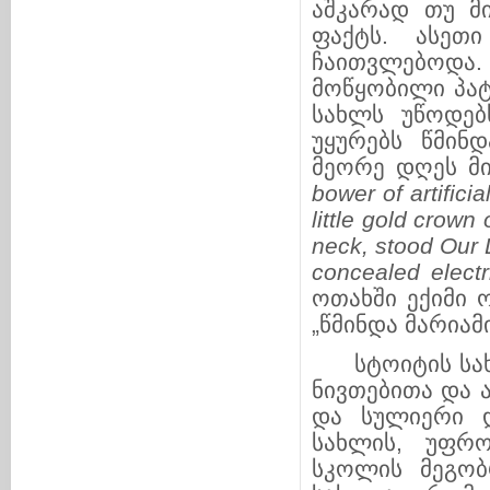
აშკარად თუ მ
ფაქტს. ასეთ
ჩაითვლებოდა. 
მოწყობილი პა
სახლს უწოდებ
უყურებს წმინდ
მეორე დღეს მი
bower of artificia
little gold crown
neck, stood Our L
concealed electr
ოთახში ექიმი 
„წმინდა მარიამ
სტოიტის სახლ
ნივთებითა და 
და სულიერი დ
სახლის, უფრ
სკოლის მეგობ