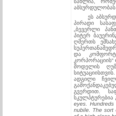
სახლია, რომე
აბსურდულობას
ეს აბსურდულო
პირადი სასა
„ბევერლი პან
პიტერ ბაუერინ
ღმერთს ემსახუ
სუპერთანამედ
და კომფორტუ
კორპორაციის“ 
მოდელის ღუმ
სიტუაციისთვის
ადგილი ჩვილ
გამოქანდაკებ
გვერდით. სა
სკულპტურებია 
eyes.
Hundreds
nubile. The sort