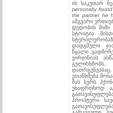
ის საკუთარ ნ
personally found
the partner he
ამგვარი ურთიე
დედობის შიში 
სტოიტია მისთ
სტერილურობაზ
დადგმული ჯი
წყალი გადმოჩქ
ვირჯინიას ას
გულისხმობს
დათრგუნვასაც
ეთანხმება მოს
მას სურს ჰქონ
უსაფრთხოდ აგ
გათავისუფლება
პროპტერი საუ
გათავისუფლება
გარკვეული სუ