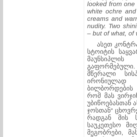
looked from one 
white ochre and
creams and warm
nudity. Two shi
– but of what, of
ასეთ კონტრასტ
სტოიტის საყვა
მაუნსიპლის
გაფორმებული.
მწერალი სის
ირონიულად 
ბილბორდების 
რომ მას ვირჯი
უბიწოებასთან ა
ჯოსთან“ ცხოვრ
რადგან მის ს
საუკეთესო მი
მეგობრები, მა