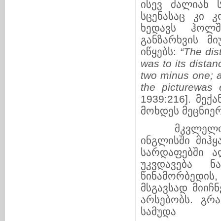
ისევ ძალიან 
სცენასაც კი 
ხედავს ჰოლ
განზარხვის მი
იწყებს:
“The dis
was to its distan
two minus one; a
the picturewas 
1939:216]. მე
მოხდეს მეცნიერ
მკვლელობის 
ინგლისში მიჰყ
სარდაფებში ა
უკვდავება 
წინამორბედის
მსგავსად მიიჩ
არსებობს. გრ
სამუდა