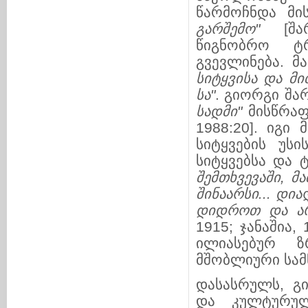
წარმოჩნდა მის
გარშემო
"
[შა
წიგნობრო ტრა
გვევლინება. მ
სიტყვი
სა და მი
სა
"
. გიორგი შარ
სადმი
"
მისწრა­ფე
1988:20]. იგი 
სიტყვების უსის
სიტყვებსა და 
შემთ
ხ
ვე
ვაში, მ
შინა
არ
სი... დია
დიდროთ და არ
1915; ჯანაშია,
ილიასებურ ზ
მშობლიური სამ
დასასრულს, გ
და კულტუ­რულ