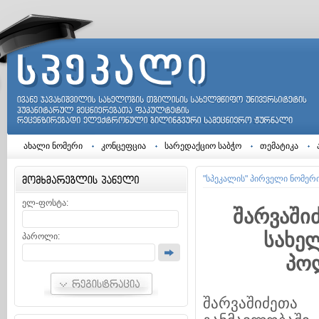
ახალი ნომერი
კონცეფცია
სარედაქციო საბჭო
თემატიკა
"სპეკალის" პირველი ნომერ
ელ-ფოსტა:
შარვაში
სახე
პაროლი:
პოლ
შარვაშიძეთ