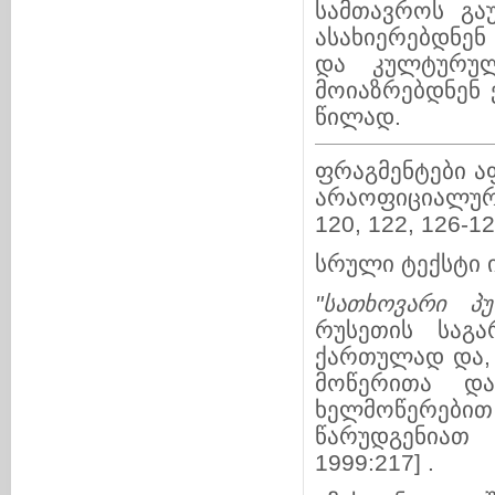
სამ­თა­ვროს გ
ასახიერებდნე
და კულტურულ-
მოიაზრებდნენ 
წი­ლად.
ფრაგმენტები აფ
არა­ოფი­ცია­ლუ­
120, 122, 126-12
სრული ტექსტი იხ
"სათხოვარი პუნქ
რუსეთის საგა­
ქართულად და
მო­წე­რითა დ
ხელმოწერებით 
წარუდგენიათ რ
1999:217] .