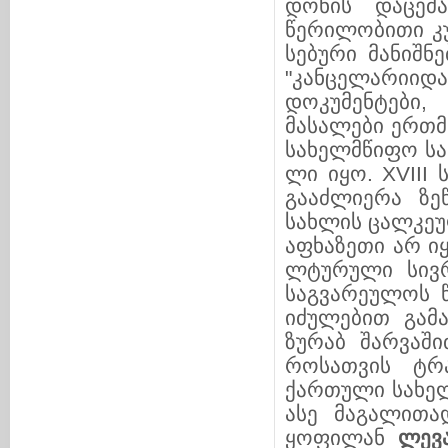
დონის დაცემა
წერილობითი კუ
სე­ბუ­­რი მანი
"კანცე­ლარი­ი­
დოკუმენ­ტე­ბი
მასალები ერთ­მნ
სა­ხელ­მწიფო ს
ლი იყო. XVIII ს
გა­აძ­ლი­ერა ზ
სახლის ცალკეულ
აფ­ხაზეთი არ 
ლ­ტურული სივრ­
საგვარეულოს წა
იძულებით გა­მაჰ
ზურაბ შარ­ვა­ში
როსათვის ტრა
ქართული სახე­ლე
ასე მაგალითად
ყოფილან
ლევ