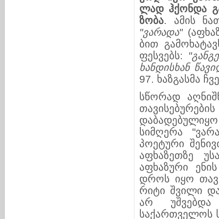
ლად ჰქონ
და გ
ზო
ბა
. ამის ნა
"ვარადა"
(აფხა
ბით გა­მოხატა
ფესვებს:
"განგე
ხან
დის
ხან
წავი
97. ხაზგასმა ჩვე
სწორად აღნიშნ
თავისე­ბუ­რე­ბ
დაბა­დე­ბუ­ლი
სიმღერა "ვარ
პოეტუ­რი შე­ნი­
აფხაზეთზე უსა
აფხაზური ენის 
დროს იყო თავი
რიტი შვილი და 
არ უშვებდა 
საქართველოს სა