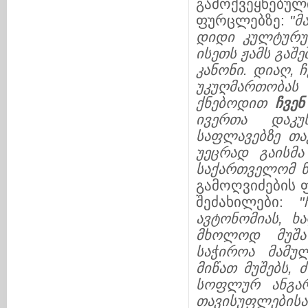
გამოქვეყ­ნე­ბ
ფურცლებზე:
"
მ
დიდი
კუ
ლტუ
რუ
ისეთს
ჟამს
გაშე
კანონი
.
დიაღ
,
ჩ
უკუღ
მარ
თობას
ქნებოდით
ჩვენ
ივერთა
დაკუ
საფლავებზე
თა
უეც
რად
გაისმა
საქართველომ
გა­მო­ღვიძების 
შეძახილები:
"
ავტონომიას
,
ხ
მხოლოდ
მუ
შა
საჭიროა
მა
მუ
ლ
მიწათ
მუშებს
,
ძ
სოფლურ
ანგა
თავისუფ
ლე
ბისა