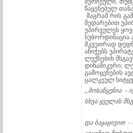
შერჩეული. თუმც
წაყენებულ თან
მაგრამ რის გა
შედარებით უპი
უპირველეს ყოვ
სუბორდინაცია 
მკვეთრად დედნ
ანიჭებს უპირატ
ლექსების მსგა
დინამიკური; ლ
გამოყენების ა
ცალკეულ სიტყვა
,,
მოსაწყენია
-
ი
სხვა
ყველას
მსგ
და
ბაყაყივით
-