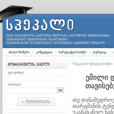
ახალი ნომერი
კონცეფცია
სარედაქციო საბჭო
თემატიკა
"სპეკალის" მეშვიდე ნომერი
ელ-ფოსტა:
ემილი დ
თავისე
პაროლი:
თუ თანამედროვ
თარგმანის ტენდ
უკანასკნელ ხა