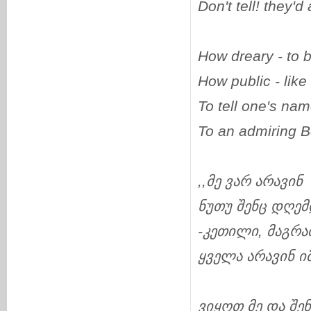
Don't tell! they'd
How dreary - to 
How public - like
To tell one's nam
To an admiring 
,,
მე
ვარ
არავინ
ნუთუ
შენც
დღემ
-
კეთილი
,
მაგრა
ყველა
არავინ
ი
ვიყოთ
მე
და
შენ