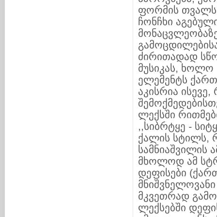
ფორმის თვალსა
ჩონჩხი აგებულ
მონაცვლეობაზ
გამოცდილებისა
ძირითადად სწო
მუსიკას, ხოლო
ელემენტს ქართ
აკისრია ისევე
შემოქმედებისთვ
ლექსში რითმები
,,სიბრტყე
-
სიტყ
ქალის სტილს, 
სამნიაშვილის ა
მხოლოდ ამ სტრ
დეფისები (ქარ
მნიშვნელოვანი 
მკვეთრად გამო
ლექსებში დეფის