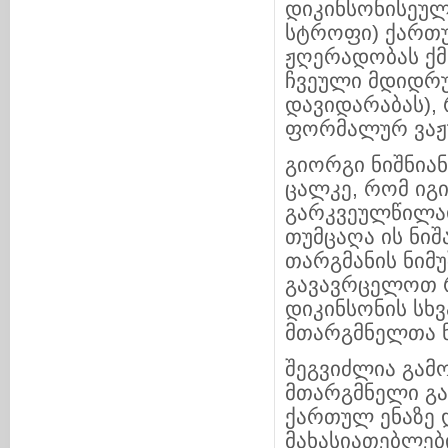
დიკინსონისეული
სტროფი) ქართუ
ჟღერადობას ქმნ
ჩვეული მდიდრ
დავიდარაბას),
ფორმალურ ვაჟ
გიორგი ნიშნია
ცალკე, რომ იგ
გარკვეულწილად
თუმცაღა ის ნიშ
თარგმანის ნიმუ
გავავრცელოთ 
დიკინსონის სხვ
მთარგმნელთა ნ
შეგვიძლია გამ
მთარგმნელი გა
ქართულ ენაზე 
მახასიათებლებ