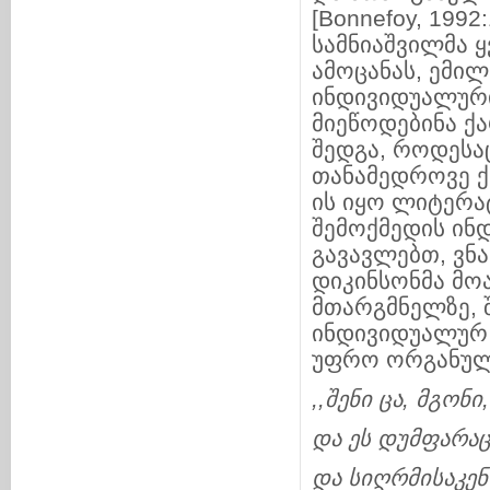
[Bonnefoy, 199
სამნიაშვილმა 
ამოცანას, ემი
ინდივიდუალური 
მიეწოდებინა ქ
შედგა, როდესა
თანამედროვე ქ
ის იყო ლიტერა
შემოქმედის ი
გავავლებთ, ვნ
დიკინსონმა მო
მთარგმნელზე, 
ინდივიდუალურ 
უფრო ორგანულ
,,
შენი
ცა
,
მგონი
და
ეს
დუმფარა
და
სიღრმისაკენ