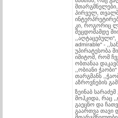
მასთან, რაც გ
მთარგმნელები, 
პირველ, თვალშ
ინტერპრეტირებ
კი, როგორიც ლ
შეცდომამდე მიი
,,აღტაცებული", 
admirable"
-
,,სა
უპირატესობა მი
იმიტომ, რომ ჩვ
ობთანაა დაკავ
,,ობიანი ჭაობი
თარგმანს ,,ჭაო
აზროვნების გა
ზეინაბ სარაძემ
მოჰკიდა, რაც 
გაეცნო და ჩათ
გაართვა თავი დ
მთარგმნელობით