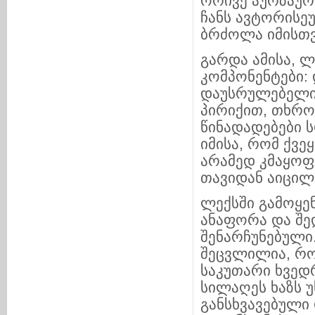
ორივე აურზაურ
ჩანს ავტორისე
ბრძოლა იმისთვ
გარდა ამისა, 
კომპონენტები: 
დაუსრულებელი,
პირიქით, თხრო
წინადადებები 
იმისა, რომ ქვ
არამედ კმაყოფი
თავიდან აიცილ
ლექსში გამოყე
ანაფორა და შე
შენარჩუნებული
შეცვლილია, რო
საკუთარი ხვედ
სილაღეს ხაზს 
განსხვავებული