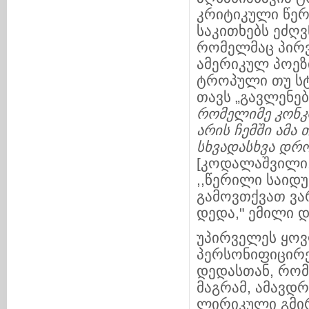
კრიტიკული წერ
საკითხებს ეძღვ
რომელმაც პირ
ამერიკულ პოეზ
ტროპული თუ სტ
თავს „გავლენე
რომელიმე
კონ
არის
ჩემში
ამა
სხვადასხვა
დრ
[კოდალაშვილი. 
,,წერილი საიდ
გამოვთქვათ ვა
დედა," ემილი 
უპირველეს ყოვ
პერსონიფიცირე
დედასთან, რომ
მაგრამ, ამავდ
ლირიკული გმირ