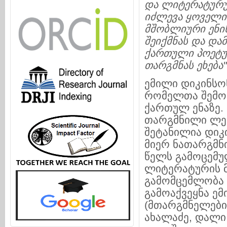
და
ლიტერატურ
იძლევა
ყოველი
მშობლიური
ენი
შეიქმნას
და
და
ქართული
პოეტ
თარგმნას
ეხება
ემილი დიკინსო
რომელთა შემოქ
ქართულ ენაზე. 
თარგმნილი ლექ
შეტანილია დიკი
მიერ ნათარგმნ
წელს გამოცემუ
ლიტერატურის მ
გამომცემლობა 
გამოაქვეყნა ე
(მთარგმნელები:
ახალაძე, დალი 