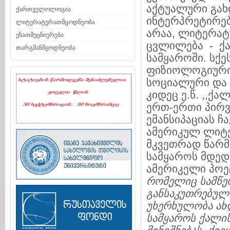
აქტუალური გახდ
ქართველოლოგია
ინტერპრეტირებ
ლიტერატურათმცოდნეობა
არაა, ლიტერატ
ენათმეცნიერება
ცვლილება - ქ
თარგმანმცოდნეობა
სამყაროში. სქ
ფიზიოლოგიური 
სოციალური და 
კიდეც ე.წ. ,,ქ
ერთ-ერთი პირვ
ემანსიპაციას ჩ
ამერიკულ ლიტე
მკვეთრად წარ
სამყაროს მდედ
ამერიკელი პო
რომელიც
სამწ
განსაკუთრებულ
უხერხულობა
ახ
სამყაროს
ქალი