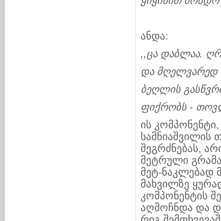
ყიყინით
მოსდო
ანდა:
,,
ცა
დაბლაა
.
ღრ
და
მღელვარედ
ბეღლის
გასწვრ
ფიქრობს
-
თოვ
ის კომპონენტი
სამნიაშვილის 
შეგრძნებას, არ
მეტრული გრამა
მეტ-ნაკლებად 
მახვილზე ყურა
კომპონენტის შე
აღმოჩნდა და დ
რიგ შემთხვევაშ