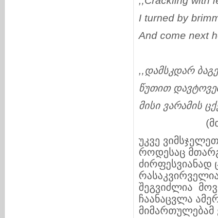
,,Crackling with 
I turned by brim
And come next ho
,,
დამსკდარ
ბაგ
წუთით
დავტოვე
მისი
ვარამის
ცქ
(მთარგმნე
უკვე ვიმსჯელეთ
როდესაც მთარგ
ძირფესვიანად 
რასაკვირველია
შეგვიძლია მო
ჩაანაცვლა ამე
მიმართულებამ ქ