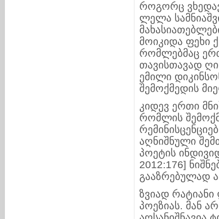
როგორც ვხედავ
ლელა სამნიაშვ
მახასიათებლები
მოიკიდა ფეხი 
რომლებმაც ერთ
თავისთავად ღი
ემილი დიკინსო
შემოქმედის მიე
კიდევ ერთი მნ
რომლის შემოქმ
რემინისცენციებ
აღნიშნული შემთ
პოეტის ინდივი
2012:176] ნიშნ
გააზრებულად ა
ზვიად რატიანი
პოეზიას. მან 
აღსანიშნავია 