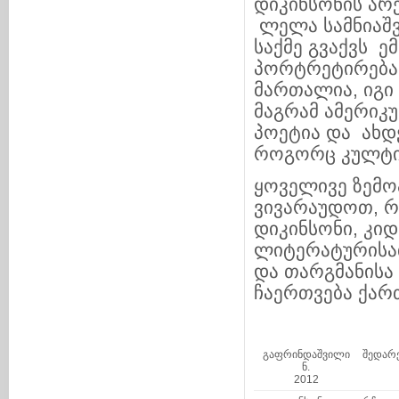
დიკინსონის არ
ლელა სამნიაშვ
საქმე გვაქვს 
პორტრეტირებას
მართალია, იგი
მაგრამ ამერიკ
პოეტია და ახდ
როგორც კულტის
ყოველივე ზემო
ვივარაუდოთ, რ
დიკინსონი, კი
ლიტერატურისათ
და თარგმანისა
ჩაერთვება ქა
გაფრინდაშვილი
შედარ
ნ.
2012