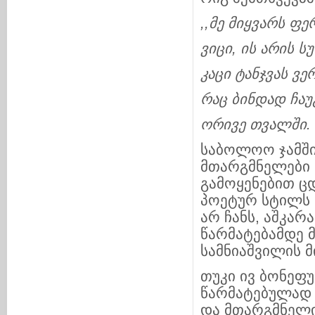
,,
მე
მიყვარს
ფე
ვიცი
,
ის
არის
ს
კაცი
ტანჯვას
ვე
რაც
ბინდად
ჩაუ
ორივე
თვალში
. 
საბოლოო ჯამში
მთარგმნელები 
გამოყენებით ც
პოეტურ სტილს 
არ ჩანს, აშკარა
წარმატებამდე მ
სამნიაშვილის მ
თუკი ივ ბონეფ
წარმატებულად
და მთარგმნელი