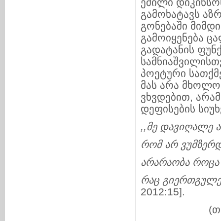
ემილი დიკინსო
გამოხატავს აზრ
გონებაში მიმდი
გამოიყენება ცა
გადატანის ფუნ
სამნიაშვილისთ
პოეტური სათქმ
მას არა მხოლო
ვხვდებით, არამ
დეფისების სიუხ
,,
მე
დავიღალე
ა
რომ
არ
ვუმზერ
არარაობა
როცა
რაც
გიერთგულე
2012:15].
(თარგმნა 