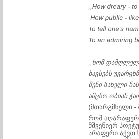
,,How dreary -
to
How public -
lik
To tell one's nam
To an admiring 
,,
ხომ
დამღლელ
ხავსებს
უვარცხ
შენი
სახელი
ნა
ამცნო
ობიან
ჭა
(მთარგმნელი
-
რომ აღარაფერი
მშვენიერ პოეტუ
არაფერი აქვთ 