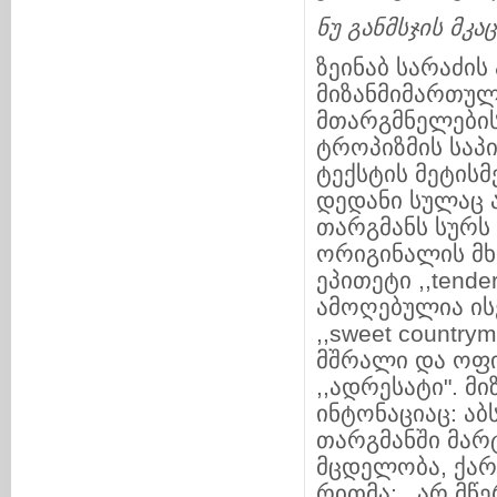
ნუ
განმსჯის
მკა
ზეინაბ სარაძის
მიზანმიმართულ
მთარგმნელები
ტროპიზმის საპი
ტექსტის მეტისმ
დედანი სულაც 
თარგმანს სურს
ორიგინალის მხ
ეპითეტი ,,tende
ამოღებულია ი
,,sweet country
მშრალი და ოფი
,,ადრესატი". 
ინტონაციაც: ა
თარგმანში მარ
მცდელობა, ქარ
რითმა: ,,არ მწ