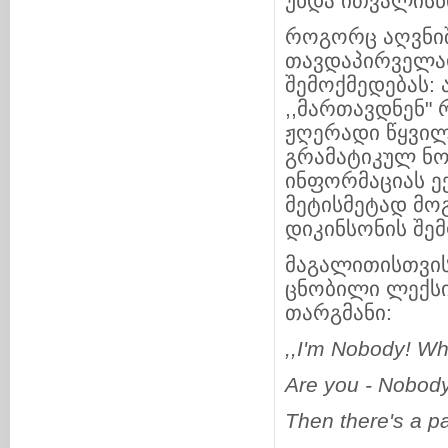
უნდა ითვალისწ
როგორც აღვნიშ
თავდაპირველად
შემოქმედებას:
,,მართავდნენ"
ჟღერადი წყვილე
გრამატიკულ ნო
ინფორმაციას ე
მეტისმეტად მო
დიკინსონის შე
მაგალითისთვის
ცნობილი ლექსი 
თარგმანი:
,,I'm Nobody! W
Are you - Nobody
Then there's a pa