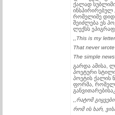
ქალად სუბლიმი
ინსპირირებულ 
რომელიმე დიდი
შეიძლება ეს პო
ლექსს ეპიგრაფ
,,This is my lette
That never wrote
The simple news.
გარდა ამისა, ლ
პოეტური სტილი
პოეტის ქალის 
ფორმა, რომელს
განვითარებისაკ
,,
რატომ
გიყვები
რომ
ის
ხარ
,
ვის