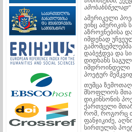
მინიშნებას
,
ქვე
ამოსახსნელად
"
ამერიკელი პოე
ვინც ამერიკის 
აზროვნებისა დ
იმდენად უჩვეუ
გამომცემლებმა
დაბეჭდვა და სი
დიდხანს საგულ
იმდროინდელი მ
პოეტურ მემკვი
თუმცა ზემოთაღ
მსოფლიოს მთა
დიკინსონის პო
ქართველი მთარ
რომ, როგორც 
ფანჯიკიძე, აღნ
სირთულის პოეტ