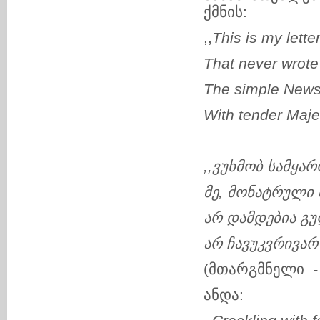
ქმნის:
,,
This is my lette
That never wrote
The simple News 
With tender Majes
,,
ვუხმობ
სამყარ
მე
,
მონატრული
არ
დამდებია
გუ
არ
ჩავუკვრივარ
(მთარგმნელი
-
ანდა: