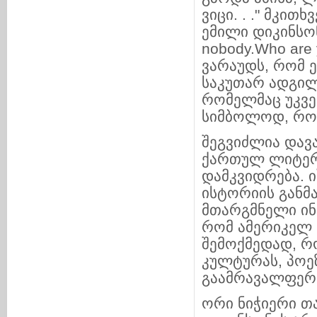
ვიცი. . ." მკით
ემილი დიკინსო
nobody.Who are 
ვარაუდს, რომ 
საკუთარ ადგილს
რომელმაც უკვე
სიმბოლოდ, როგ
შეგვიძლია დავ
ქართულ ლიტერ
დამკვიდრება. 
ისტორიის განმ
მთარგმნელი ინ
რომ ამერიკელ პ
შემოქმედად, რ
კულტურას, პოე
გაამრავალფერ
ორი ნიჭიერი თ