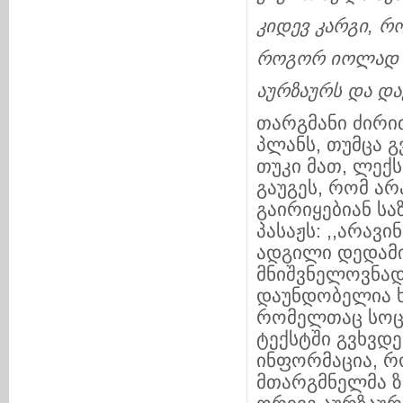
კიდევ
კარგი
,
რ
როგორ
იოლად
აურზაურს
და
და
თარგმანი ძირი
პლანს, თუმცა გ
თუკი მათ, ლექ
გაუგეს, რომ არ
გაირიყებიან სა
პასაჟს: ,,არავ
ადგილი დედამიწ
მნიშვნელოვნად
დაუნდობელია ხ
რომელთაც სოცი
ტექსტში გვხვდ
ინფორმაცია, 
მთარგმნელმა ზ